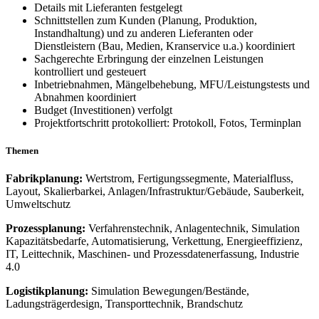
Details mit Lieferanten festgelegt
Schnittstellen zum Kunden (Planung, Produktion,
Instandhaltung) und zu anderen Lieferanten oder
Dienstleistern (Bau, Medien, Kranservice u.a.) koordiniert
Sachgerechte Erbringung der einzelnen Leistungen
kontrolliert und gesteuert
Inbetriebnahmen, Mängelbehebung, MFU/Leistungstests und
Abnahmen koordiniert
Budget (Investitionen) verfolgt
Projektfortschritt protokolliert: Protokoll, Fotos, Terminplan
Themen
Fabrikplanung:
Wertstrom, Fertigungssegmente, Materialfluss,
Layout, Skalierbarkei, Anlagen/Infrastruktur/Gebäude, Sauberkeit,
Umweltschutz
Prozessplanung:
Verfahrenstechnik, Anlagentechnik, Simulation
Kapazitätsbedarfe, Automatisierung, Verkettung, Energieeffizienz,
IT, Leittechnik, Maschinen- und Prozessdatenerfassung, Industrie
4.0
Logistikplanung:
Simulation Bewegungen/Bestände,
Ladungsträgerdesign, Transporttechnik, Brandschutz