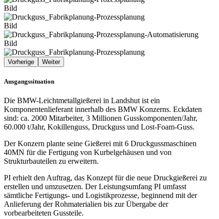
Bild
Bild
Bild
Vorherige
Weiter
Ausgangssituation
Die BMW-Leichtmetallgießerei in Landshut ist ein
Komponentenlieferant innerhalb des BMW Konzerns. Eckdaten
sind: ca. 2000 Mitarbeiter, 3 Millionen Gusskomponenten/Jahr,
60.000 t/Jahr, Kokillenguss, Druckguss und Lost-Foam-Guss.
Der Konzern plante seine Gießerei mit 6 Druckgussmaschinen
40MN für die Fertigung von Kurbelgehäusen und von
Strukturbauteilen zu erweitern.
PI erhielt den Auftrag, das Konzept für die neue Druckgießerei zu
erstellen und umzusetzen. Der Leistungsumfang PI umfasst
sämtliche Fertigungs- und Logistikprozesse, beginnend mit der
Anlieferung der Rohmaterialien bis zur Übergabe der
vorbearbeiteten Gussteile.