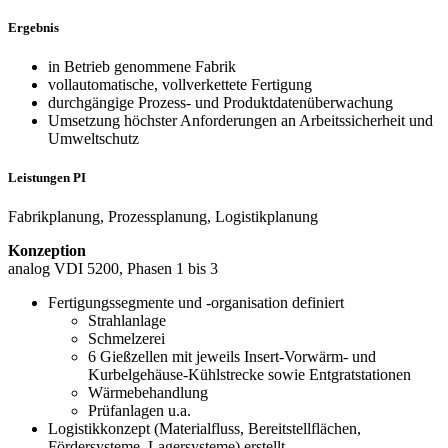
Ergebnis
in Betrieb genommene Fabrik
vollautomatische, vollverkettete Fertigung
durchgängige Prozess- und Produktdatenüberwachung
Umsetzung höchster Anforderungen an Arbeitssicherheit und
Umweltschutz
Leistungen PI
Fabrikplanung, Prozessplanung, Logistikplanung
Konzeption
analog VDI 5200, Phasen 1 bis 3
Fertigungssegmente und -organisation definiert
Strahlanlage
Schmelzerei
6 Gießzellen mit jeweils Insert-Vorwärm- und
Kurbelgehäuse-Kühlstrecke sowie Entgratstationen
Wärmebehandlung
Prüfanlagen u.a.
Logistikkonzept (Materialfluss, Bereitstellflächen,
Fördersysteme, Lagersysteme) erstellt